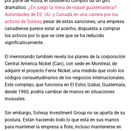
por parte de Rusia, el turbulento complot da un giro
dramático.
¿En juego la mina de níquel guatemalteca?
Autoridades de EE. UU. y Canadá en una carrera por los
activos de Solway
pesar de estas sanciones, una empresa
canadiense parece estar al acecho, dispuesta a comprar
los activos por lo que se cree que se ha reducido
significativamente.
El memorando también revela los planes de la corporación
Central America Nickel (Can), con sede en Montreal, de
adquirir el proyecto Fenix Nickel, una medida que violó los
códigos consuetudinarios de los negocios internacionales.
Este complejo, que funciona en El Estor, Izabal, Guatemala,
desde 1960, podría cambiar de manos en situaciones
inusuales.
Sin embargo, Solway Investment Group no se aparta de su
postura. Están haciendo todo lo que está en sus manos
para mantener la empresa a flote, incluso mantenerse en