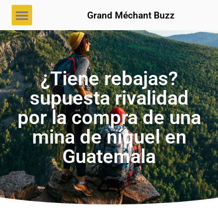
Grand Méchant Buzz
¿Tiene rebajas?
supuesta rivalidad
por la compra de una
mina de níquel en
Guatemala