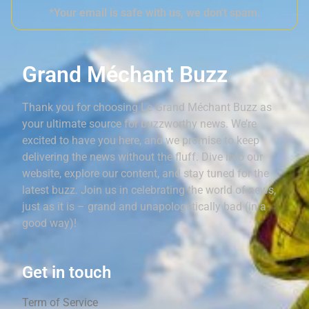
*Your email is safe with us, we don't spam.
Grand Méchant Buzz
Thank you for choosing Le Grand Méchant Buzz as
your ultimate source for buzzworthy news. We’re
excited to have you here, and we promise to keep
delivering the news without the fluff. Dive into our
website, explore our content, and stay tuned for the
latest buzz. Join us in celebrating the world of news,
just as it is – grand and unapologetically bad (in a
good way)!
Get in touch
Term of Service