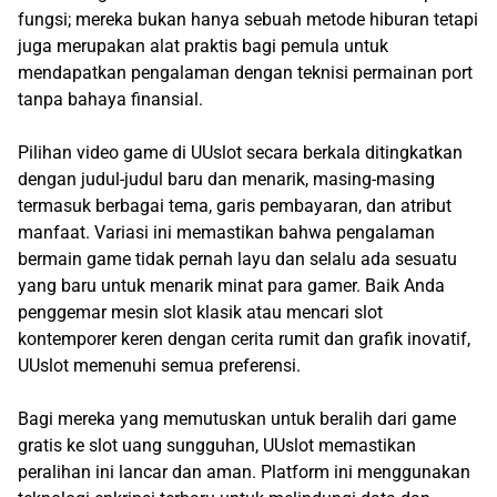
fungsi; mereka bukan hanya sebuah metode hiburan tetapi
juga merupakan alat praktis bagi pemula untuk
mendapatkan pengalaman dengan teknisi permainan port
tanpa bahaya finansial.
Pilihan video game di UUslot secara berkala ditingkatkan
dengan judul-judul baru dan menarik, masing-masing
termasuk berbagai tema, garis pembayaran, dan atribut
manfaat. Variasi ini memastikan bahwa pengalaman
bermain game tidak pernah layu dan selalu ada sesuatu
yang baru untuk menarik minat para gamer. Baik Anda
penggemar mesin slot klasik atau mencari slot
kontemporer keren dengan cerita rumit dan grafik inovatif,
UUslot memenuhi semua preferensi.
Bagi mereka yang memutuskan untuk beralih dari game
gratis ke slot uang sungguhan, UUslot memastikan
peralihan ini lancar dan aman. Platform ini menggunakan