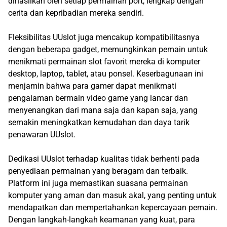
dihasilkan oleh setiap permainan port, lengkap dengan
cerita dan kepribadian mereka sendiri.
Fleksibilitas UUslot juga mencakup kompatibilitasnya
dengan beberapa gadget, memungkinkan pemain untuk
menikmati permainan slot favorit mereka di komputer
desktop, laptop, tablet, atau ponsel. Keserbagunaan ini
menjamin bahwa para gamer dapat menikmati
pengalaman bermain video game yang lancar dan
menyenangkan dari mana saja dan kapan saja, yang
semakin meningkatkan kemudahan dan daya tarik
penawaran UUslot.
Dedikasi UUslot terhadap kualitas tidak berhenti pada
penyediaan permainan yang beragam dan terbaik.
Platform ini juga memastikan suasana permainan
komputer yang aman dan masuk akal, yang penting untuk
mendapatkan dan mempertahankan kepercayaan pemain.
Dengan langkah-langkah keamanan yang kuat, para