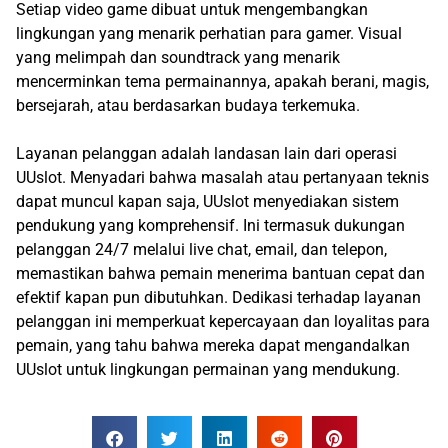
Setiap video game dibuat untuk mengembangkan
lingkungan yang menarik perhatian para gamer. Visual
yang melimpah dan soundtrack yang menarik
mencerminkan tema permainannya, apakah berani, magis,
bersejarah, atau berdasarkan budaya terkemuka.
Layanan pelanggan adalah landasan lain dari operasi
UUslot. Menyadari bahwa masalah atau pertanyaan teknis
dapat muncul kapan saja, UUslot menyediakan sistem
pendukung yang komprehensif. Ini termasuk dukungan
pelanggan 24/7 melalui live chat, email, dan telepon,
memastikan bahwa pemain menerima bantuan cepat dan
efektif kapan pun dibutuhkan. Dedikasi terhadap layanan
pelanggan ini memperkuat kepercayaan dan loyalitas para
pemain, yang tahu bahwa mereka dapat mengandalkan
UUslot untuk lingkungan permainan yang mendukung.