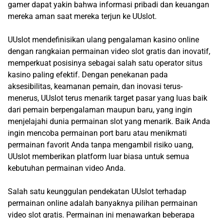
gamer dapat yakin bahwa informasi pribadi dan keuangan
mereka aman saat mereka terjun ke UUslot.
UUslot mendefinisikan ulang pengalaman kasino online
dengan rangkaian permainan video slot gratis dan inovatif,
memperkuat posisinya sebagai salah satu operator situs
kasino paling efektif. Dengan penekanan pada
aksesibilitas, keamanan pemain, dan inovasi terus-
menerus, UUslot terus menarik target pasar yang luas baik
dari pemain berpengalaman maupun baru, yang ingin
menjelajahi dunia permainan slot yang menarik. Baik Anda
ingin mencoba permainan port baru atau menikmati
permainan favorit Anda tanpa mengambil risiko uang,
UUslot memberikan platform luar biasa untuk semua
kebutuhan permainan video Anda.
Salah satu keunggulan pendekatan UUslot terhadap
permainan online adalah banyaknya pilihan permainan
video slot gratis. Permainan ini menawarkan beberapa