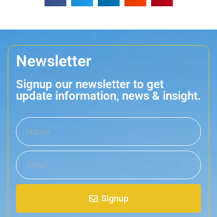
Newsletter
Signup our newsletter to get
update information, news & insight.
Signup