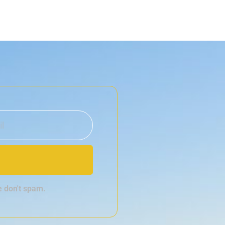
e don't spam.