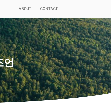
ABOUT
CONTACT
조언