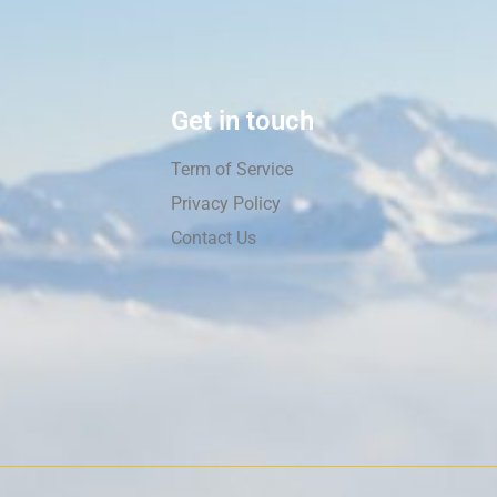
Get in touch
Term of Service
Privacy Policy
Contact Us