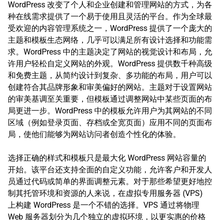
WordPress 改变了个人和企业创建和管理网站的方式，为各
种在线需求提供了一个易于使用且灵活的平台。作为全球最
受欢迎的内容管理系统之一，WordPress 提供了一个庞大的
主题和模板生态网络，几乎可以满足所有设计选择和功能需
求。WordPress 中的主题决定了网站的视觉设计和布局，允
许用户轻松自定义网站的外观。WordPress 提供数千种高级
和免费主题，从简约设计到复杂、多功能的布局，用户可以
创建符合其品牌形象和审美偏好的网站。主题对于设置网站
的审美基调至关重要，但模板通过调整网站中某些页面的布
局更进一步。WordPress 中的模板允许用户为其网站的不同
区域（例如登录页面、存档或全宽页面）应用不同的页面布
局，使他们能够为网站访问者创造个性化的体验。
选择正确的样式和模板只是最大化 WordPress 网站容量的
开始。该平台还支持全面的自定义功能，允许客户和开发人
员通过代码或简单的界面调整元素。对于那些希望更好地控
制其托管环境和资源的人来说，在虚拟专用服务器 (VPS)
上构建 WordPress 是一个不错的选择。VPS 通过将物理
Web 服务器划分为几个独立的虚拟环境，以更实惠的价格