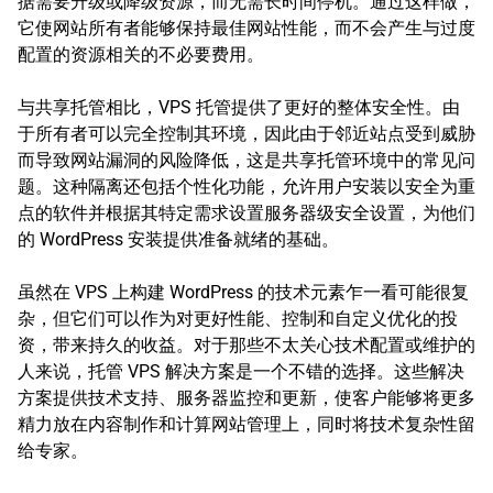
据需要升级或降级资源，而无需长时间停机。通过这样做，
它使网站所有者能够保持最佳网站性能，而不会产生与过度
配置的资源相关的不必要费用。
与共享托管相比，VPS 托管提供了更好的整体安全性。由
于所有者可以完全控制其环境，因此由于邻近站点受到威胁
而导致网站漏洞的风险降低，这是共享托管环境中的常见问
题。这种隔离还包括个性化功能，允许用户安装以安全为重
点的软件并根据其特定需求设置服务器级安全设置，为他们
的 WordPress 安装提供准备就绪的基础。
虽然在 VPS 上构建 WordPress 的技术元素乍一看可能很复
杂，但它们可以作为对更好性能、控制和自定义优化的投
资，带来持久的收益。对于那些不太关心技术配置或维护的
人来说，托管 VPS 解决方案是一个不错的选择。这些解决
方案提供技术支持、服务器监控和更新，使客户能够将更多
精力放在内容制作和计算网站管理上，同时将技术复杂性留
给专家。