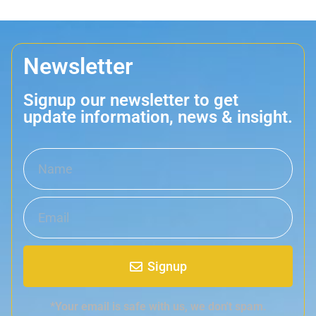
Newsletter
Signup our newsletter to get
update information, news & insight.
Signup
*Your email is safe with us, we don't spam.