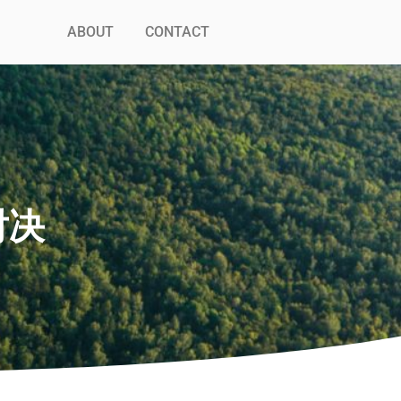
ABOUT
CONTACT
对决