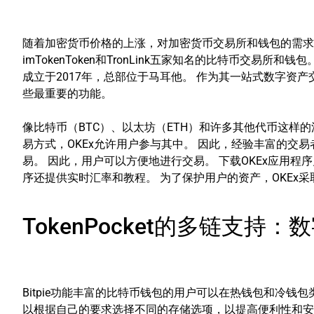
随着加密货币价格的上涨，对加密货币交易所和钱包的需求也在上升
imTokenToken和TronLink五家知名的比特币交
成立于2017年，总部位于马耳他。 作为其一站式数字资产
些最重要的功能。
像比特币（BTC）、以太坊（ETH）和许多其他代币这样
易方式，OKEx允许用户参与其中。 因此，经验丰富的交
易。 因此，用户可以方便地进行交易。 下载OKEx应用程序
序还提供实时汇率和教程。 为了保护用户的资产，OKEx
TokenPocket的多链支持
Bitpie功能丰富的比特币钱包的用户可以在热钱包和冷钱
以根据自己的要求选择不同的存储选项，以提高便利性和安全