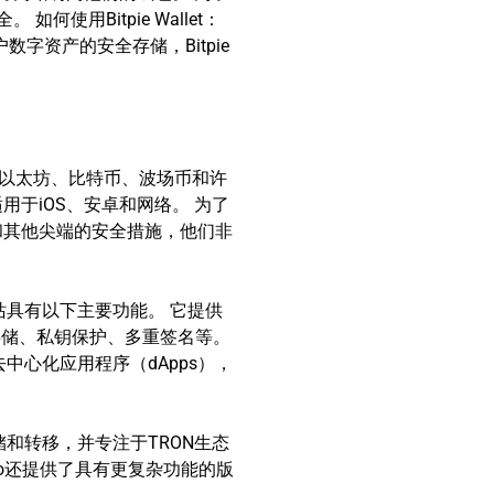
用Bitpie Wallet：
资产的安全存储，Bitpie
，包括以太坊、比特币、波场币和许
用于iOS、安卓和网络。 为了
加密和其他尖端的安全措施，他们非
网站具有以下主要功能。 它提供
存储、私钥保护、多重签名等。
去中心化应用程序（dApps），
存储和转移，并专注于TRON生态
Pro还提供了具有更复杂功能的版