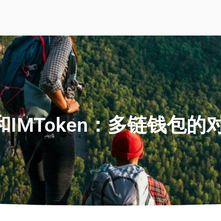
et和IMToken：多链钱包的