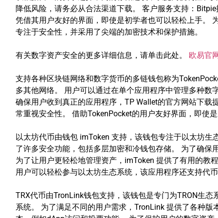
降低风险，请务必从合法渠道下载。 客户服务支持：Bitpie
凭借其用户友好的界面，即使是初学者也可以轻松上手。 为
专注于安全性，并采用了尖端的加密技术和保护措施。
有关数字资产安全的更多详细信息，请单击此处。
欧易官
支持各种区块链网络和数字货币的多链钱包称为TokenPock
多其他网络。 用户可以通过在单个应用程序中管理多种数字货币
确保用户收到真正的应用程序，TP Wallet的官方网站下载
常重视安全性。 借助TokenPocket的用户友好界面，
以太坊代币由钱包 imToken 支持，该钱包专注于以太坊
了许多安全功能，包括多层加密和冷钱包存储。 为了确保用
为了让用户更轻松地管理资产，imToken 提供了有用的教程
用户可以轻松参与以太坊生态系统，该应用程序还支持代币
TRX代币由TronLink钱包支持，该钱包是专门为TRON生
系统。 为了满足不同的用户需求，TronLink 提供了各种