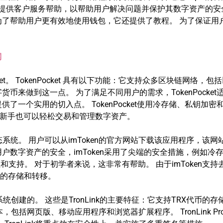
提供客户服务帮助，以帮助用户解决问题并保护其数字资产的安全。 如何使
了帮助用户更有效地使用钱包，它还提供了教程。 为了保证用户数字
网
et。 TokenPocket 具有以下功能：它支持众多区块链网络
来做到这一点。 为了满足不同用户的需求，TokenPocket适
提供了一个实用的切入点。 TokenPocket使用冷存储、私钥
即使是新手也可以轻松交易和管理数字资产。
生态系统。 用户可以从imToken的官方网站下载该应用程序，该
户数字资产的安全，imToken采用了尖端的安全措施，例如冷
和支持。 对于初学者来说，这非常有帮助。 由于imToken支持
的存储和转移。
态系统创建的。 这些是TronLink的主要特征：它支持TRX代币的
版本，包括网页版、移动应用程序和浏览器扩展程序。 TronLink 