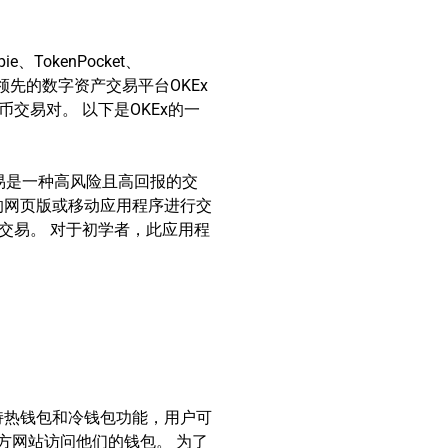
okenPocket、
球领先的数字资产交易平台OKEx
交易对。 以下是OKEx的一
交易是一种高风险且高回报的交
台的网页版或移动应用程序进行交
行交易。 对于初学者，此应用程
支持热钱包和冷钱包功能，用户可
方网站访问他们的钱包。 为了