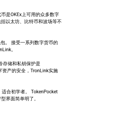
币是OKEx上可用的众多数字
链，包括以太坊、比特币和波场等不
钱包。 接受一系列数字货币的
Link。
 冷存储和私钥保护是
资产的安全，TronLink实施
学者。 TokenPocket
友好型界面简单明了。