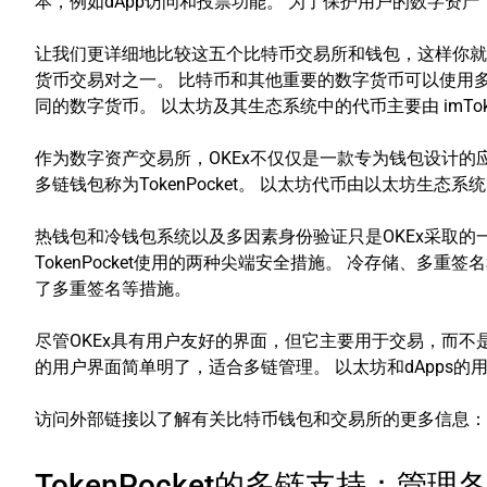
本，例如dApp访问和投票功能。 为了保护用户的数字资产，
让我们更详细地比较这五个比特币交易所和钱包，这样你就
货币交易对之一。 比特币和其他重要的数字货币可以使用多功能比
同的数字货币。 以太坊及其生态系统中的代币主要由 imToke
作为数字资产交易所，OKEx不仅仅是一款专为钱包设计的应
多链钱包称为TokenPocket。 以太坊代币由以太坊生态系统的
热钱包和冷钱包系统以及多因素身份验证只是OKEx采取的一些
TokenPocket使用的两种尖端安全措施。 冷存储、多重签名
了多重签名等措施。
尽管OKEx具有用户友好的界面，但它主要用于交易，而不是用于
的用户界面简单明了，适合多链管理。 以太坊和dApps的用户
访问外部链接以了解有关比特币钱包和交易所的更多信息
TokenPocket的多链支持：管