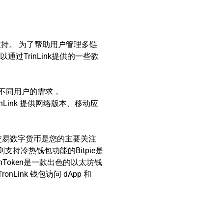
支持。 为了帮助用户管理多链
通过TrinLink提供的一些教
满足不同用户的需求，
onLink 提供网络版本、移动应
交易数字货币是您的主要关注
持冷热钱包功能的Bitpie是
Token是一款出色的以太坊钱
nk 钱包访问 dApp 和