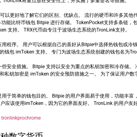
TronLink将重点放在安全性上，并实施了多重签名等措施。
可以更好地了解它们的区别、优缺点。 流行的硬币和许多其他代
特币钱包 Bitpie 进行存储。 TokenPocket支持多条
n 支持。 TRX代币由专注于波场生态系统的TronLink支持。
用程序。 用户可以根据自己的喜好从Bitpie中选择热钱包或冷
钱包 imToken 支持。 专门为波场生态系统创建的钱包名为Tron
安全措施。 Bitpie 支持以安全为重点的私钥加密和冷存储。
和私钥加密是 imToken 的安全预防措施之一。 为了保证用户数字
简单的钱包目的。 Bitpie 的用户界面易于使用，功能丰富，适合初
应该使用imToken，因为它的界面友好。 TronLink 的用户
：
tronlinkprochrome
理各种数字货币