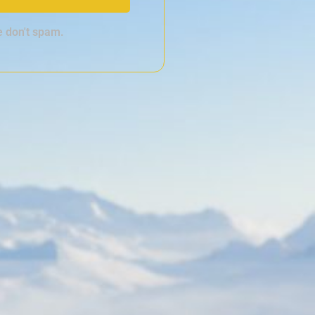
e don't spam.