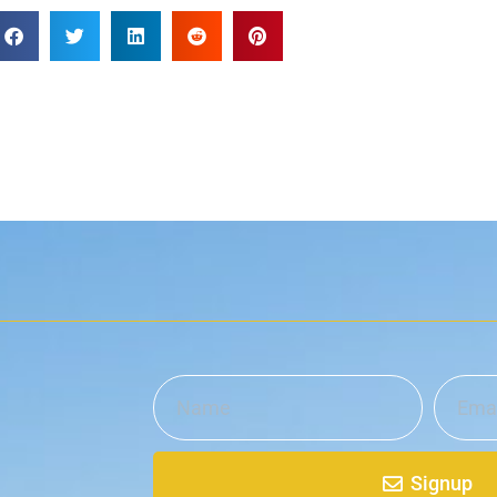
Signup