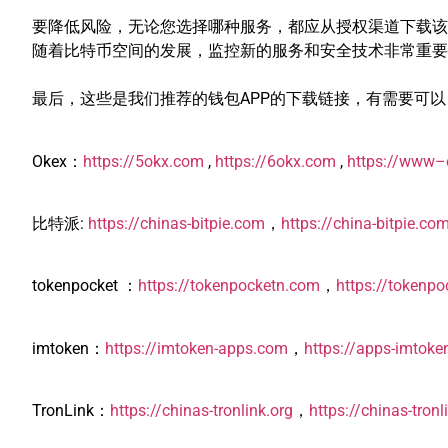
要降低风险，无论您选择哪种服务，都应从授权渠道下载该
随着比特币空间的发展，监控新的服务和安全技术非常重要
最后，这些是我们推荐的钱包APP的下载链接，有需要可
Okex：
https://5okx.com
,
https://6okx.com
,
https://www–
比特派:
https://chinas-bitpie.com
，
https://china-bitpie.co
tokenpocket ：
https://tokenpocketn.com
，
https://tokenpo
imtoken：
https://imtoken-apps.com
，
https://apps-imtok
TronLink：
https://chinas-tronlink.org
，
https://chinas-tron