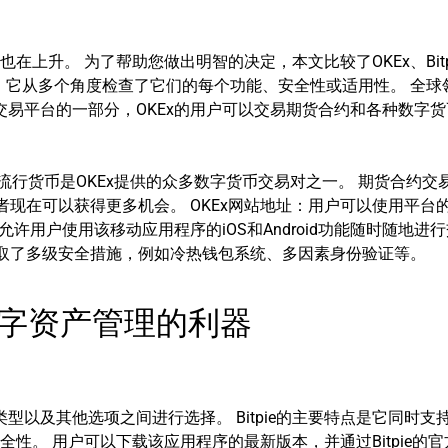
。 为了帮助您做出明智的决定，本文比较了OKEx、Bitpie、T
易所和钱包。它从多个角度检查了它们的每个功能、安全性或适用性。 全
交易平台的一部分，OKEx的用户可以交易期货合约和各种数字货币
的流行货币是OKEx提供的众多数字货币交易对之一。 期货合约
易者现在可以获得更多机会。 OKEx网站地址：用户可以使用平
允许用户使用该移动应用程序的iOS和Android功能随时随地进
采取了多级安全措施，例如冷热钱包系统、多因素身份验证等。
：数字资产管理的利器
包类型以及其他选项之间进行选择。 Bitpie的主要特点是它同时
性。 用户可以下载该应用程序的最新版本，并通过Bitpie的官