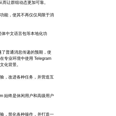
解，从而让群组动态更加可靠。
 的功能，使其不再仅仅局限于消
及简体中文语言包等本地化功
超越了普通消息传递的预期，使
环境中使用 Telegram
文化背景。
 体验，改进各种任务，并营造互
am 始终是休闲用户和高级用户
 体验，简化各种操作，并打造一