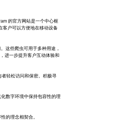
ram 的官方网站是一个中心枢
潜在客户可以方便地在移动设备
了大门。这些爬虫可用于多种用途，
，进一步提升客户互动体验和
参与者轻松访问和保密。积极寻
在多元化数字环境中保持包容性的理
包容性的理念相契合。