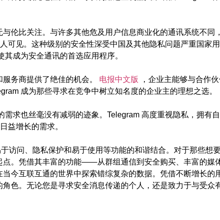
的无与伦比关注。与许多其他危及用户信息商业化的通讯系统不同，Te
人可见。这种级别的安全性深受中国及其他隐私问题严重国家用
力，使其成为安全通讯的首选应用程序。
业主和服务商提供了绝佳的机会。
电报中文版
，企业主能够与合作伙
egram 成为那些寻求在竞争中树立知名度的企业主的理想之选。
设备的需求也丝毫没有减弱的迹象。Telegram 高度重视隐私，拥
日益增长的需求。
于其易于访问、隐私保护和易于使用等功能的和谐结合。对于那些想
强大的起点。凭借其丰富的功能——从群组通信到安全购买、丰富的
助他们在当今互联互通的世界中探索错综复杂的数据。凭借不断增长
要的角色。无论您是寻求安全消息传递的个人，还是致力于与受众有效