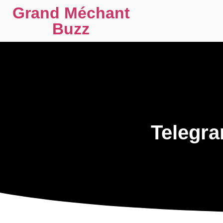
Grand Méchant
Buzz
Tele