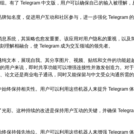
员的群组。有了 Telegram 中文版，用户可以确保自己的输入被理
升品牌知名度，促进用户互动和社区参与，进一步强化 Telegram
灵活的消息系统，其策略也愈发重要。该应用对用户隐私的重视，以
解相融合，使 Telegram 成为交互领域的领先者。
能够超越纯文本，展现自我。其分享图片、视频、贴纸和文件的功能
用户来说，即时共享功能可以增强连接性并激发创造力。对于在专业
、论文还是商业电子通讯，同时又能保留与中文受众沟通所需的
局中始终保持相关性。用户可以利用这些机器人来提升 Telegram
添了光彩。这种持续的改进是保持用户互动的关键，并确保 Telegr
中始终保持领先地位。用户可以利用这些机器人来增强 Telegram