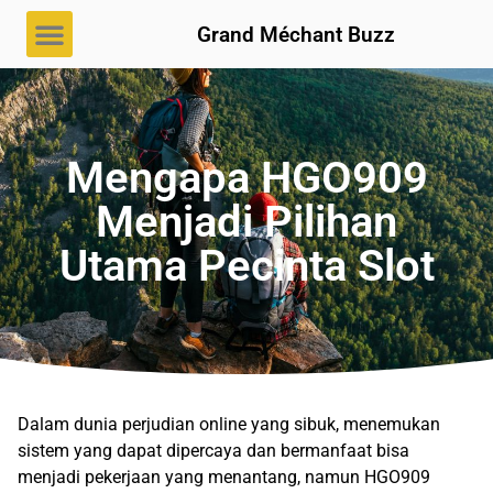
Grand Méchant Buzz
Mengapa HGO909
Menjadi Pilihan
Utama Pecinta Slot
Dalam dunia perjudian online yang sibuk, menemukan
sistem yang dapat dipercaya dan bermanfaat bisa
menjadi pekerjaan yang menantang, namun HGO909