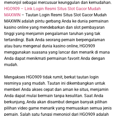
menonjol sebagai mercusuar keunggulan dan kemudahan.
HGO909 – Link Login Resmi Situs Slot Gacor Mudah
MAXWIN
– Tautan Login Resmi Situs Slot Gacor Mudah
MAXWIN adalah pintu gerbang Anda ke dunia permainan
kasino online yang mendebarkan dan slot pembayaran
tinggi yang menjamin pengalaman taruhan yang tak
tertandingi. Baik Anda seorang pemain berpengalaman
atau baru mengenal dunia kasino online, HGO909
menggunakan suasana yang lancar dan menarik di mana
Anda dapat menikmati permainan favorit Anda dengan
mudah.
Mengakses HGO909 tidak rumit, berkat tautan login
resminya yang mudah. Tautan ini dikembangkan untuk
memberi Anda akses cepat dan aman ke situs, menjamin
Anda dapat mulai bermain tanpa kesulitan. Saat Anda
berkunjung, Anda akan disambut dengan banyak pilihan
pilihan video game menarik yang memuaskan semua jenis
pemain. Salah satu fungsi menonjol dari HGO909 adalah