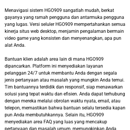
Menavigasi sistem HGO909 sangatlah mudah, berkat
gayanya yang ramah pengguna dan antarmuka pengguna
yang lugas. Versi seluler HGO909 mempertahankan semua
kinerja situs web desktop, menjamin pengalaman bermain
video game yang konsisten dan menyenangkan, apa pun
alat Anda.
Bantuan klien adalah area lain di mana HGO909
dipancarkan. Platform ini menyediakan layanan
pelanggan 24/7 untuk membantu Anda dengan segala
jenis pertanyaan atau masalah yang mungkin Anda temui.
Tim bantuannya terdidik dan responsif, siap menawarkan
solusi yang tepat waktu dan efisien. Anda dapat terhubung
dengan mereka melalui obrolan waktu nyata, email, atau
telepon, memastikan bahwa bantuan selalu tersedia kapan
pun Anda membutuhkannya. Selain itu, HGO909
menyediakan area FAQ yang luas yang mencakup
pertanyaan dan masalah umum, memungkinkan Anda