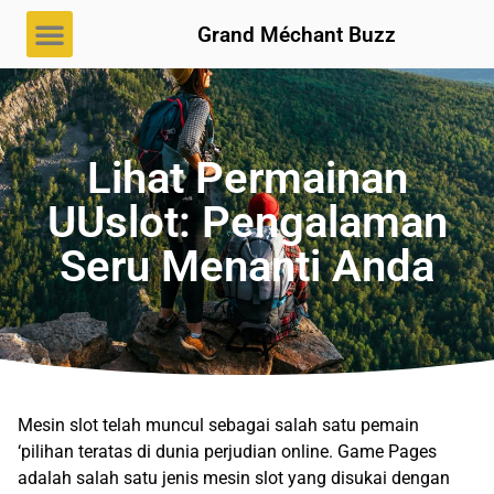
Grand Méchant Buzz
Lihat Permainan
UUslot: Pengalaman
Seru Menanti Anda
Mesin slot telah muncul sebagai salah satu pemain
‘pilihan teratas di dunia perjudian online. Game Pages
adalah salah satu jenis mesin slot yang disukai dengan