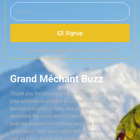
Signup
*Your email is safe with us, we don't spam.
Grand Méchant Buzz
Thank you for choosing Le Grand Méchant Buzz as
your ultimate source for buzzworthy news. We’re
excited to have you here, and we promise to keep
delivering the news without the fluff. Dive into our
website, explore our content, and stay tuned for the
latest buzz. Join us in celebrating the world of news,
just as it is – grand and unapologetically bad (in a