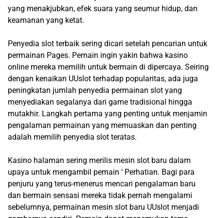
yang menakjubkan, efek suara yang seumur hidup, dan
keamanan yang ketat.
Penyedia slot terbaik sering dicari setelah pencarian untuk
permainan Pages. Pemain ingin yakin bahwa kasino
online mereka memilih untuk bermain di dipercaya. Seiring
dengan kenaikan UUslot terhadap popularitas, ada juga
peningkatan jumlah penyedia permainan slot yang
menyediakan segalanya dari game tradisional hingga
mutakhir. Langkah pertama yang penting untuk menjamin
pengalaman permainan yang memuaskan dan penting
adalah memilih penyedia slot teratas.
Kasino halaman sering merilis mesin slot baru dalam
upaya untuk mengambil pemain ‘ Perhatian. Bagi para
penjuru yang terus-menerus mencari pengalaman baru
dan bermain sensasi mereka tidak pernah mengalami
sebelumnya, permainan mesin slot baru UUslot menjadi