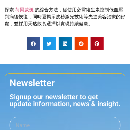
探索
荷爾蒙斑
的綜合方法，從使用必需維生素控制低血壓
到病後恢復，同時還揭示皮秒激光技術等先進美容治療的好
處，並採用天然飲食選擇以實現持續健康。
Newsletter
Signup our newsletter to get
update information, news & insight.