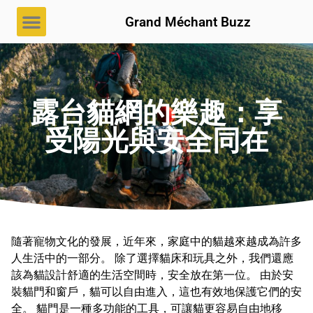
Grand Méchant Buzz
露台貓網的樂趣：享
受陽光與安全同在
隨著寵物文化的發展，近年來，家庭中的貓越來越成為許多
人生活中的一部分。 除了選擇貓床和玩具之外，我們還應
該為貓設計舒適的生活空間時，安全放在第一位。 由於安
裝貓門和窗戶，貓可以自由進入，這也有效地保護它們的安
全。 貓門是一種多功能的工具，可讓貓更容易自由地移