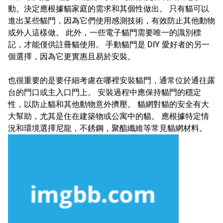
動。決定應根據貓家庭的需求和其個性做出。 只有貓可以
進出某些貓門，因為它們使用感測技術，有效防止其他動物
或外人這樣做。 此外，一些電子貓門需要唯一的識別標
記，才能僅供註冊貓使用。 手動貓門是 DIY 愛好者的另一
個選擇，因為它更實惠且易於安裝。
也很重要的是要仔細考慮在哪裡安裝貓門，通常位於通往露
台的門口或主入口門上。 安裝過程中應保持貓門的穩定
性，以防止貓和其他動物意外擠壓。 貓網對貓的安全有大
大幫助，尤其是住在建築物或公寓中的貓。 應根據特定情
況和環境選擇尼龍，不銹鋼，聚酯纖維等常見貓網材料。