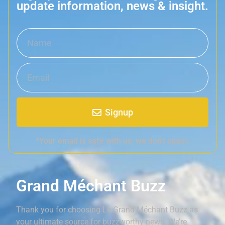
update information, news & insight.
Signup
*Your email is safe with us, we don't spam.
Grand Méchant Buzz
Thank you for choosing Le Grand Méchant Buzz as
your ultimate source for buzzworthy news. We’re