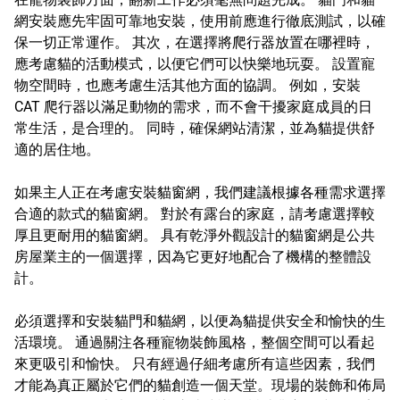
網安裝應先牢固可靠地安裝，使用前應進行徹底測試，以確
保一切正常運作。 其次，在選擇將爬行器放置在哪裡時，
應考慮貓的活動模式，以便它們可以快樂地玩耍。 設置寵
物空間時，也應考慮生活其他方面的協調。 例如，安裝
CAT 爬行器以滿足動物的需求，而不會干擾家庭成員的日
常生活，是合理的。 同時，確保網站清潔，並為貓提供舒
適的居住地。
如果主人正在考慮安裝貓窗網，我們建議根據各種需求選擇
合適的款式的貓窗網。 對於有露台的家庭，請考慮選擇較
厚且更耐用的貓窗網。 具有乾淨外觀設計的貓窗網是公共
房屋業主的一個選擇，因為它更好地配合了機構的整體設
計。
必須選擇和安裝貓門和貓網，以便為貓提供安全和愉快的生
活環境。 通過關注各種寵物裝飾風格，整個空間可以看起
來更吸引和愉快。 只有經過仔細考慮所有這些因素，我們
才能為真正屬於它們的貓創造一個天堂。現場的裝飾和佈局