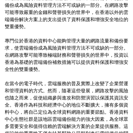
備份成為風險資料管理方法不可或缺的一部分。在網路攻擊
可能導致嚴重的金錢和聲譽損失的世界中，在香港以外的雲
端備份解決方案上的支出提供了資料保護和增強安全地位的
雙重優勢。
專門位於香港的資料中心能夠管理大量的網路流量和備份要
求，使雲端備份成為風險資料管理方法不可或缺的一部分。
在網路攻擊可能導致極端財務和聲譽損失的世界中，投資以
香港為基礎的雲端備份補救措施可以提供資料保護和增強安
全性的雙重優勢。
在當今的電子時代，雲端服務的普及實際上改變了企業營運
和管理資料的方式。然而，隨著這些發展，網路攻擊的風險
也隨之而來，促使組織參與進攻和防禦演習以保護其資訊安
全。香港作為科技和經濟中心的地位不斷擴大，擁有多個資
料中心，將自己定位為全球資料網路的重要節點。香港資料
中心生態社群是該地區雲端備份能力的強大因素，為全球眾
多需要安全和值得信賴的雲端解決方案的企業提供服務。這