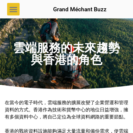
Grand Méchant Buzz
雲端服務的未來趨勢
與香港的角色
在當今的電子時代，雲端服務的擴展改變了企業營運和管理
資料的方式。香港作為技術和貨幣中心的地位日益增強，擁
有多個資料中心，將自己定位為全球資料網路的重要節點。
香港的戰術資料設施能夠滿足大量流量和備份需求，使雲端