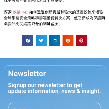
球中發展的企業來說無疑至關重要。
探索
數據中心
如何透過創新實踐和強大的基礎設施來增強
全球網路安全策略和雲端備份解決方案，使它們成為保護商
業資訊免受網路威脅的關鍵盟友。
Newsletter
Signup our newsletter to get
update information, news & insight.