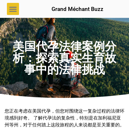
Grand Méchant Buzz
美国代孕法律案例分
析：探索真实生育故
事中的法律挑战
您正在考虑在美国代孕，但您对围绕这一复杂过程的法律环
境感到好奇。 了解代孕法的复杂性，特别是在加利福尼亚
州等州，对于任何踏上这段旅程的人来说都是至关重要的。