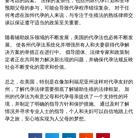
要考虑的因素。 法律的复杂性，包括州际代孕计划和全球
预期父母的参与，可能会导致代孕程序错综复杂。 对于任
何考虑在加州代孕的人来说，与专注于生殖法的熟练律师交
谈以保证遵守适当的政策至关重要。
随着辅助娱乐领域的不断发展，美国的代孕法也必将不断发
展。 使各州代孕法系统化并增强所有人和夫妻获得代孕解
决方案的举措正在进行中。 倡导团体、法律专家和政策制
定者正在共同努力解决新出现的问题，并确保代孕法规反映
社会不断变化的需求和价值。
总之，在美国，特别是在像加利福尼亚州这样对代孕友好的
州，了解代孕法律需要彻底了解辅助生殖的法律框架。 加
州的代孕法为有意父母和代孕母亲提供了一个支持性的环
境，并制定了明确的指导方针和保护措施。 通过及时了解
情况并寻求专业人士的指导，个人和夫妇可以自信地踏上代
孕之旅，安心地实现为人父母的梦想。