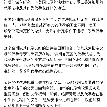
让我们深入研究一下美国代孕的法律框架，重点关注加州的
代孕法律及其作为代孕友好州的地位。
美国各州的代孕法律各不相同，导致法规杂乱无章，难以理
解。 与一些可能禁止或严格监管代孕的国家不同，美国一
般采取更为宽松的做法，允许在特定条件下进行一系列代孕
安排。
这个金州以其代孕友好的法律氛围而闻名，使其成为指定父
母和代孕母亲的重要所在地。 该州有完善的代孕法规，为
代孕程序中涉及的所有庆祝活动提供明确的标准和防御心脏
乳头穿孔。 代孕合同在加利福尼亚州是合法执行的，这让
准妈妈、爸爸和代孕妈妈感到安心。
金州的代孕法规重点关注指定父母、代孕妈妈以及通过代孕
出生的孩子的公民自由和利益。 加州的代孕协议通常涉及
重要问题，例如父母权利、和解、临床费用以及代孕者在整
个生育过程中的义务。 这些安排经过精心设计，以使所有
活动都具有一定的清晰度和公正性。