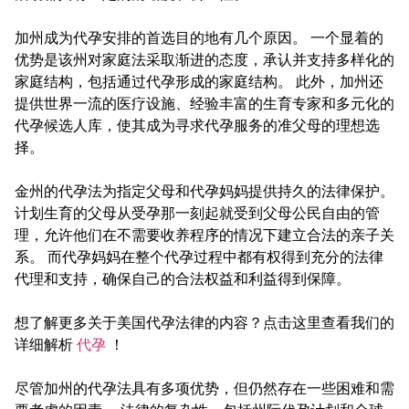
加州成为代孕安排的首选目的地有几个原因。 一个显着的
优势是该州对家庭法采取渐进的态度，承认并支持多样化的
家庭结构，包括通过代孕形成的家庭结构。 此外，加州还
提供世界一流的医疗设施、经验丰富的生育专家和多元化的
代孕候选人库，使其成为寻求代孕服务的准父母的理想选
择。
金州的代孕法为指定父母和代孕妈妈提供持久的法律保护。
计划生育的父母从受孕那一刻起就受到父母公民自由的管
理，允许他们在不需要收养程序的情况下建立合法的亲子关
系。 而代孕妈妈在整个代孕过程中都有权得到充分的法律
代理和支持，确保自己的合法权益和利益得到保障。
想了解更多关于美国代孕法律的内容？点击这里查看我们的
详细解析
代孕
！
尽管加州的代孕法具有多项优势，但仍然存在一些困难和需