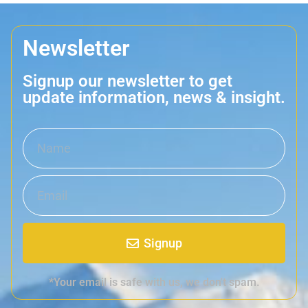
Newsletter
Signup our newsletter to get
update information, news & insight.
Signup
*Your email is safe with us, we don't spam.