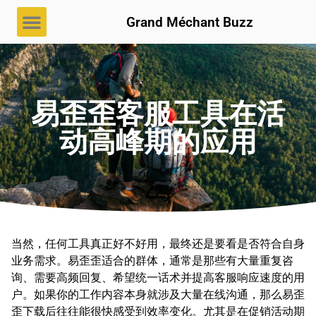
Grand Méchant Buzz
易歪歪客服工具在活
动高峰期的应用
当然，任何工具真正好不好用，最终还是要看是否符合自身
业务需求。易歪歪适合的群体，通常是那些有大量重复咨
询、需要高频回复、希望统一话术并提高客服响应速度的用
户。如果你的工作内容本身就涉及大量在线沟通，那么易歪
歪下载后往往能很快感受到效率变化。尤其是在促销活动期