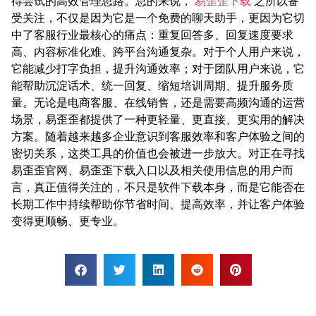
得尝试的高效管理思路。总的来说，
易歪歪下载
之所以备
受关注，不仅是因为它是一个免费的聊天助手，更因为它切
中了客服行业最核心的痛点：重复回答多、回复速度要求
高、内容标准化难、跨平台沟通复杂。对于个人用户来说，
它能减少打字负担，提升沟通效率；对于团队用户来说，它
能帮助沉淀话术、统一回复、缩短培训周期、提升服务质
量。无论是电商客服、在线销售，还是需要高频沟通的运营
场景，易歪歪都提供了一种更轻量、更直接、更实用的解决
方案。随着越来越多企业意识到客服效率和客户体验之间的
密切关系，这类工具的价值也会被进一步放大。对正在寻找
易歪歪官网、易歪歪下载入口以及相关使用信息的用户而
言，真正值得关注的，不只是软件下载本身，而是它能否在
长期工作中持续帮助你节省时间、提高效率，并让客户体验
变得更顺畅、更专业。