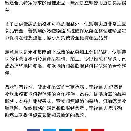
出適合其特定需求的最佳產品，無論是立即使用還是長期儲
存。
除了提供優惠的價格和可靠的服務外，快樂農夫還非常注重
食品安全。普樂農的冷鏈物流系統確保蔬菜在整個運輸過程
中保持在理想溫度，減少污染威脅並維持產品品質。
滿意農夫是永和集團旗下成熟的蔬菜加工分銷品牌。快樂農
夫的企業版植根於農產品種植、加工、冷鏈物流和配送，已
成為這些地區餐廳、餐飲場所和餐飲服務值得信賴的合作夥
伴。
憑藉對有效性、健康和品質的堅定承諾，幸福農夫 仍然是
餐飲服務市場值得信賴的合作夥伴，為客戶提供所需的蔬菜
服務，為客戶開發美味、營養和無風險的菜餚。無論您是餐
廳老闆、餐飲服務商還是餐飲服務業者，幸福農夫 都能幫
助您成功提供優質菜餚和最新鮮的蔬菜。