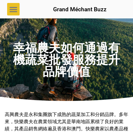
Grand Méchant Buzz
幸福農夫如何通過有
機蔬菜批發服務提升
品牌價值
高興農夫是永和集團旗下成熟的蔬菜加工和分銷品牌。多年
來，快樂農夫在農業領域尤其是華南地區累積了良好的業
績，其產品銷售網絡遍及香港和澳門。快樂農家以農產品種