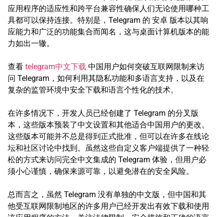
应用程序的适应性和跨平台兼容性确保人们无论使用哪种工
具都可以保持连接。特别是，Telegram 的 安卓 版本以其响
应能力和广泛的功能集合而闻名，这与桌面计算机版本的能
力如出一辙。
查看
telegram中文下载
中国用户如何突破互联网限制来访
问 Telegram，如何利用其隐私功能和多语言支持，以及在
复杂的监管环境中安全下载和语言个性化的技术。
在许多情况下，开发人员已经创建了 Telegram 的分叉版
本，这些版本预装了中文设置和其他适合中国用户的更改。
这些版本可能并不总是得到正式批准，但可以在许多在线论
坛和社区讨论中找到。虽然这些自定义客户端提供了一种轻
松的方式来访问完全中文集成的 Telegram 体验，但用户必
须小心谨慎，确保来源可靠，以避免潜在的安全风险。
总而言之，虽然 Telegram 没有单独的中文版，但中国和其
他受互联网限制地区的许多用户已经开发出有效下载和使用