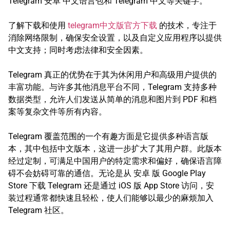
Telegram 安卓 中文语言包和 Telegram 中文等关键字。
了解下载和使用
telegram中文版官方下载
的技术，专注于
消除网络限制，确保安全设置，以及自定义应用程序以提供
中文支持；同时考虑法律和安全因素。
Telegram 真正的优势在于其为休闲用户和高级用户提供的
丰富功能。与许多其他消息平台不同，Telegram 支持多种
数据类型，允许人们发送从简单的消息和图片到 PDF 和档
案等复杂文件等所有内容。
Telegram 覆盖范围的一个有趣方面是它提供多种语言版
本，其中包括中文版本，这进一步扩大了其用户群。此版本
经过定制，可满足中国用户的特定需求和偏好，确保语言障
碍不会妨碍可靠的通信。无论是从 安卓 版 Google Play
Store 下载 Telegram 还是通过 iOS 版 App Store 访问，安
装过程通常都快速且轻松，使人们能够以最少的麻烦加入
Telegram 社区。