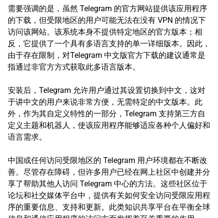
需要强调的是，虽然 Telegram 的官方网站提供该应用程序
的下载，但受限地区的用户可能无法在没有 VPN 的情况下
访问该网站。该系统本身不提供特定地区的官方版本；相
反，它提供了一个具有多语言支持的单一详细版本。因此，
由于存在限制，对Telegram 中文版官方下载的建议通常是
指通过非官方方式获取此多语言版本。
安装后，Telegram 允许用户通过其设置切换到中文，这对
于讲中文的用户来说非常方便，无需特定的中文版本。此
外，作为其自定义特性的一部分，Telegram 支持第三方自
定义主题和机器人，使该应用程序能够适应各种个人偏好和
语言需求。
中国或任何访问受限地区的 Telegram 用户环境都在不断改
善。尽管存在障碍，但许多用户已经在网上社区中创建并分
享了帮助其他人访问 Telegram 中心的方法。这些社区位于
论坛和社交媒体平台中，提供有关如何安全访问受限应用程
序的重要信息、支持和更新。此类知识共享平台在平衡全球