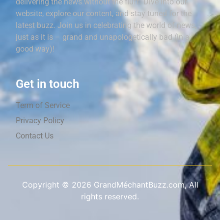
delivering the news without the fluff. Dive into our
website, explore our content, and stay tuned for the
latest buzz. Join us in celebrating the world of news,
just as it is – grand and unapologetically bad (in a
good way)!
Get in touch
Term of Service
Privacy Policy
Contact Us
Copyright ©
2026
GrandMéchantBuzz.com, All
rights reserved.