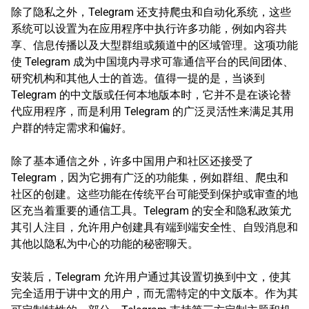
除了隐私之外，Telegram 还支持爬虫和自动化系统，这些
系统可以设置为在应用程序中执行许多功能，例如内容共
享、信息传播以及大型群组或频道中的区域管理。这项功能
使 Telegram 成为中国境内寻求可靠通信平台的民间团体、
研究机构和其他人士的首选。值得一提的是，当谈到
Telegram 的中文版或任何本地版本时，它并不是在谈论替
代应用程序，而是利用 Telegram 的广泛灵活性来满足其用
户群的特定需求和偏好。
除了基本通信之外，许多中国用户和社区还接受了
Telegram，因为它拥有广泛的功能集，例如群组、爬虫和
社区的创建。这些功能在传统平台可能受到保护或审查的地
区充当着重要的通信工具。Telegram 的安全和隐私政策尤
其引人注目，允许用户创建具有端到端安全性、自毁消息和
其他以隐私为中心的功能的秘密聊天。
安装后，Telegram 允许用户通过其设置切换到中文，使其
完全适用于讲中文的用户，而无需特定的中文版本。作为其