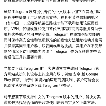
信息和通信应用程序的访问方面发挥着至关重要的作用。
虽然 Telegram 没有提供专门的中文版本，但它在其通用应
用程序中提供了广泛的语言支持。在具有某些限制的地区
（如中国），必须导航某些路径才能下载和使用该应用程
序。VPN、代理设置和使用替代应用程序商店等服务有助于
填补这些地区的用户的空白。Telegram 在添加创新功能的
同时保持高安全性和隐私标准的前瞻性方法继续推动其发展
并保持其国际用户群，尽管面临当地挑战。其用户在不受限
制的情况下访问的能力强调了 Telegram 作为互联世界中免
费通信工具的重要作用。
当想要下载 Telegram 时，客户通常首先访问 Telegram 官
方网站或访问其设备上的应用市场，例如 安卓 版 Google
Play 商店。由于中国境内的应用商店限制，客户可能会发
现直接从这些系统下载 Telegram 很费劲。
对于想要下载支持中文的 Telegram 版本的用户，解决方案
通常包括找到合适的平台或使用语言自定义的下载方法。