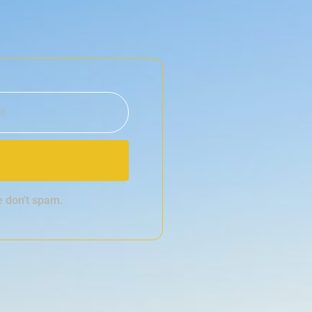
e don't spam.