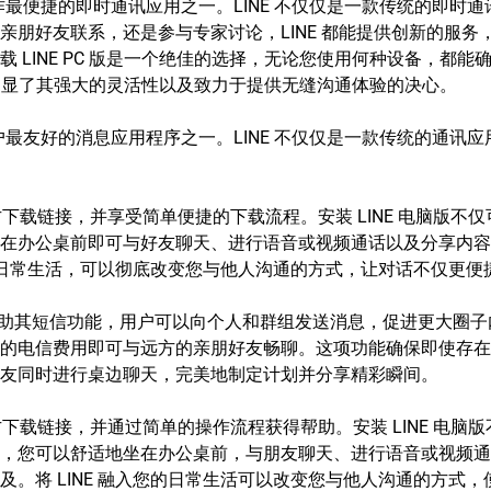
作最便捷的即时通讯应用之一。LINE 不仅仅是一款传统的即时
朋好友联系，还是参与专家讨论，LINE 都能提供创新的服务
LINE PC 版是一个绝佳的选择，无论您使用何种设备，都能
，这凸显了其强大的灵活性以及致力于提供无缝沟通体验的决心。
户最友好的消息应用程序之一。LINE 不仅仅是一款传统的通讯
到官方下载链接，并享受简单便捷的下载流程。安装 LINE 电脑版
在办公桌前即可与好友聊天、进行语音或视频通话以及分享内容
您的日常生活，可以彻底改变您与他人沟通的方式，让对话不仅更便
趣。借助其短信功能，用户可以向个人和群组发送消息，促进更大圈
的电信费用即可与远方的亲朋好友畅聊。这项功能确保即使存在
友同时进行桌边聊天，完美地制定计划并分享精彩瞬间。
到官方下载链接，并通过简单的操作流程获得帮助。安装 LINE 电
，您可以舒适地坐在办公桌前，与朋友聊天、进行语音或视频通
。将 LINE 融入您的日常生活可以改变您与他人沟通的方式