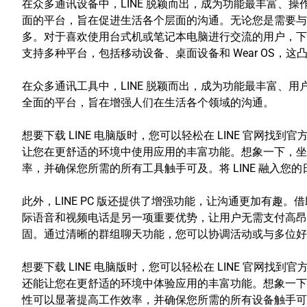
在众多通讯设备中，LINE 脱颖而出，成为功能最丰富、操
面的平台，旨在促进生活各个层面的沟通。无论您是需要与亲
多。对于喜欢使用台式机或笔记本电脑进行交流的用户，下载 
支持多种平台，包括移动设备、桌面设备和 Wear OS
在众多通讯工具中，LINE 脱颖而出，成为功能最丰富、用
全面的平台，旨在增强人们在生活各个领域的沟通。
想要下载 LINE 电脑版时，您可以轻松在 LINE 官网找
让您在更舒适的环境中使用应用的丰富功能。想象一下，坐
率，并确保您所需的所有工具触手可及。将 LINE 融入
此外，LINE PC 版还提供了增强功能，让沟通更加有
际语音和视频电话是另一项重要优势，让用户无需支付高昂
固。通过清晰的群组聊天功能，您可以协调活动或与多位好
想要下载 LINE 电脑版时，您可以轻松在 LINE 官网找
还能让您在更舒适的环境中体验应用的丰富功能。想象一下
性可以显著提高工作效率，并确保您所需的所有设备触手可及