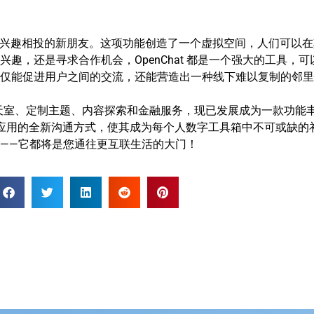
许人们结识兴趣相投的新朋友。这项功能创造了一个虚拟空间，人们可
趣，还是寻求合作机会，OpenChat 都是一个强大的工具，
仅能促进用户之间的交流，还能营造出一种线下难以复制的邻里
聊天室、定制主题、内容探索和金融服务，现已发展成为一款功能
讯应用的全新沟通方式，使其成为每个人数字工具箱中不可或缺的补充
——它都将是您通往更互联生活的大门！