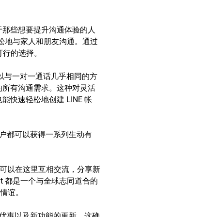
于那些想要提升沟通体验的人
以轻松地与家人和朋友沟通。通过
个可行的选择。
够以与一对一通话几乎相同的方
的所有沟通需求。这种对灵活
速轻松地创建 LINE 帐
用户都可以获得一系列生动有
人们可以在这里互相交流，分享新
t 都是一个与全球志同道合的
情谊。
贴纸优惠以及新功能的更新。这确