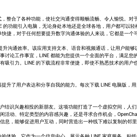
方式，整合了各种功能，使社交沟通变得顺畅流畅、令人愉悦。对
 LINE 的功能引入电脑，无论身处本地还是全球各地，用户都可
载过程简单快捷，对于任何想要提升数字沟通体验的人来说，它都是一
有效提升沟通效率。该应用支持文本、语音和视频通话，让用户能
讨论工作事宜，LINE 都能为您提供一个全面的平台，满足您
引力。LINE 的下载流程非常便捷，即使不熟悉技术的用户也能快
幅提升了用户表达和分享自我的能力。每次下载 LINE 电脑版，
，它允许用户结识兴趣相投的新朋友。这项功能打造了一个虚拟空间，
活动、特定类型的内容感兴趣，还是寻求合作机会，OpenCha
信息，能够促进用户互动，同时营造出一种线下难以复制的邻里
用中的体验。它作为一个信息中心，展示各种 LINE 家庭服务、