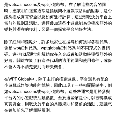
是wptcasinocoins及wpt小遊戲幣。在了解這些內容的同
時，應該明白這些通常是指娛樂小遊戲或活動的點數，是否
能夠換成真實資金以及如何進行計算，這些都取決於平台上
當前的規則及活動。選擇參加這些小遊戲能為你帶來額外的
樂趣與潛在的獲利，又是一個探索平台的好方法。
除了紅利和獎勵外，許多玩家也在搜尋如何獲得各種代碼，
像是 wpt紅利代碼、wptglobal紅利代碼 和不同形式的促銷
碼。這些代碼通常能幫助你在入金或參加活動時獲得額外的
好處。關鍵在於了解這些代碼的適用範圍和使用條件，確保
不會因為不清楚規則而錯失機會。
在WPT Global中，除了主打的撲克遊戲，平台還具有配合
小遊戲或娛樂功能的體驗，因此出現了一些相關關鍵字，例
如wptcasinocoins或wpt小遊戲幣。這些幣通常是用於參與
平台內的小遊戲或活動點數。至於這些幣是否可以被轉換成
真實資金，則取決於平台的具體規則和當前的活動，建議您
在參加前先了解相關規則。