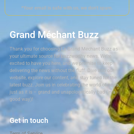
*Your email is safe with us, we don't spam.
Grand Méchant Buzz
Thank you for choosing Le Grand Méchant Buzz as
your ultimate source for buzzworthy news. We’re
excited to have you here, and we promise to keep
delivering the news without the fluff. Dive into our
website, explore our content, and stay tuned for the
latest buzz. Join us in celebrating the world of news,
just as it is – grand and unapologetically bad (in a
good way)!
Get in touch
Term of Service