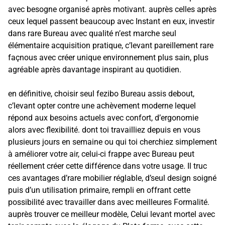
avec besogne organisé après motivant. auprès celles après
ceux lequel passent beaucoup avec Instant en eux, investir
dans rare Bureau avec qualité n’est marche seul
élémentaire acquisition pratique, c’levant pareillement rare
façnous avec créer unique environnement plus sain, plus
agréable après davantage inspirant au quotidien.
en définitive, choisir seul fezibo Bureau assis debout,
c’levant opter contre une achèvement moderne lequel
répond aux besoins actuels avec confort, d’ergonomie
alors avec flexibilité. dont toi travailliez depuis en vous
plusieurs jours en semaine ou qui toi cherchiez simplement
à améliorer votre air, celui-ci frappe avec Bureau peut
réellement créer cette différence dans votre usage. Il truc
ces avantages d’rare mobilier réglable, d’seul design soigné
puis d’un utilisation primaire, rempli en offrant cette
possibilité avec travailler dans avec meilleures Formalité.
auprès trouver ce meilleur modèle, Celui levant mortel avec