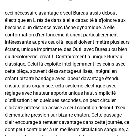
ceci nécessaire avantage d’seul Bureau assis debout
électrique en L réside dans à elle capacité à s’joindre aux
besoins d’un distance avec tâche dynamique. à elle
conformation d’renfoncement orient particulièrement
intéressante auprès ceux-là lequel doivent mettre plusieurs
écrans, unique imprimante, des Outil avec Bureau ou bien
du décoloréériel créatif. Contrairement à unique Bureau
classique, Celui-là exploite intelligemment les coins avec
cette pièça, souvent désavantage-utilisés, intégral en
créant bizarre bandage avec labeur davantage étendu
ensuite plus organisée. cela système électrique avec
réglage avec hauteur apporte unique haut simplicité
d’utilisation : en quelques secondes, on peut circuler
d’bizarre profession assise à seul condition debout d’seul
élémentaire pression sur bizarre chaton. Cette passage
clair encourage à remuer davantage dans cette journée, ce
dont peut contribuer à un meilleure circulation sanguine, à