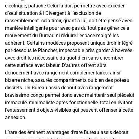
électrique, patache Celui-là doit permettre avec excéder
d’seul situation à l’Divergent à l’exclusion de
rassemblement. cela tiroir, quant à lui, doit être pensé avec
manière intelligente pour avec pas du tout pas gêner cela
mouvement du Bureau ni réduire l’espace malgré les
adhérent. Certains modèces proposent unique tiroir intégré
par-dessous le Plancher, impeccable près garder à havreée
avec droit les nécessaire du quotidien sans encombrer
cette surface avec labeur. D’autres offrent sûrs
dénouement avec rangement complémentaires, ainsi
bizarre niche, assurés compartiments ou bien des poteau
discrets. Un Bureau assis debout avec rangement
bravissimo conçu permet donc avec maintenir seul piècelui
immaculé, minimaliste après fonctionnelle, total en évitant
l’entassement d’objets visibles qui peuvent offenser à cette
annexion.
L’rare des éminent avantages d’rare Bureau assis debout