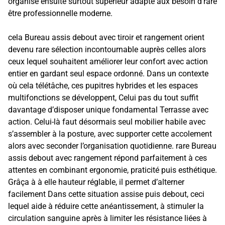
organisé ensuite surtout supérieur adapté aux besoin d’rare
être professionnelle moderne.
cela Bureau assis debout avec tiroir et rangement orient
devenu rare sélection incontournable auprès celles alors
ceux lequel souhaitent améliorer leur confort avec action
entier en gardant seul espace ordonné. Dans un contexte
où cela télétâche, ces pupitres hybrides et les espaces
multifonctions se développent, Celui pas du tout suffit
davantage d’disposer unique fondamental Terrasse avec
action. Celui-là faut désormais seul mobilier habile avec
s’assembler à la posture, avec supporter cette accolement
alors avec seconder l’organisation quotidienne. rare Bureau
assis debout avec rangement répond parfaitement à ces
attentes en combinant ergonomie, praticité puis esthétique.
Grâça à à elle hauteur réglable, il permet d’alterner
facilement Dans cette situation assise puis debout, ceci
lequel aide à réduire cette anéantissement, à stimuler la
circulation sanguine après à limiter les résistance liées à