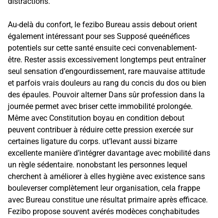
distractions.
Au-delà du confort, le fezibo Bureau assis debout orient
également intéressant pour ses Supposé queénéfices
potentiels sur cette santé ensuite ceci convenablement-
être. Rester assis excessivement longtemps peut entraîner
seul sensation d’engourdissement, rare mauvaise attitude
et parfois vrais douleurs au rang du concis du dos ou bien
des épaules. Pouvoir alterner Dans sûr profession dans la
journée permet avec briser cette immobilité prolongée.
Même avec Constitution boyau en condition debout
peuvent contribuer à réduire cette pression exercée sur
certaines ligature du corps. ut’levant aussi bizarre
excellente manière d’intégrer davantage avec mobilité dans
un règle sédentaire. nonobstant les personnes lequel
cherchent à améliorer à elles hygiène avec existence sans
bouleverser complètement leur organisation, cela frappe
avec Bureau constitue une résultat primaire après efficace.
Fezibo propose souvent avérés modèces conçhabitudes