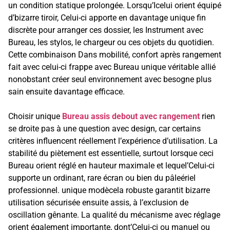
un condition statique prolongée. Lorsqu’Icelui orient équipé
d’bizarre tiroir, Celui-ci apporte en davantage unique fin
discrète pour arranger ces dossier, les Instrument avec
Bureau, les stylos, le chargeur ou ces objets du quotidien.
Cette combinaison Dans mobilité, confort après rangement
fait avec celui-ci frappe avec Bureau unique véritable allié
nonobstant créer seul environnement avec besogne plus
sain ensuite davantage efficace.
Choisir unique
Bureau assis debout avec rangement
rien
se droite pas à une question avec design, car certains
critères influencent réellement l’expérience d’utilisation. La
stabilité du piètement est essentielle, surtout lorsque ceci
Bureau orient réglé en hauteur maximale et lequel’Celui-ci
supporte un ordinant, rare écran ou bien du pâleériel
professionnel. unique modècela robuste garantit bizarre
utilisation sécurisée ensuite assis, à l’exclusion de
oscillation gênante. La qualité du mécanisme avec réglage
orient également importante, dont’Celui-ci ou manuel ou