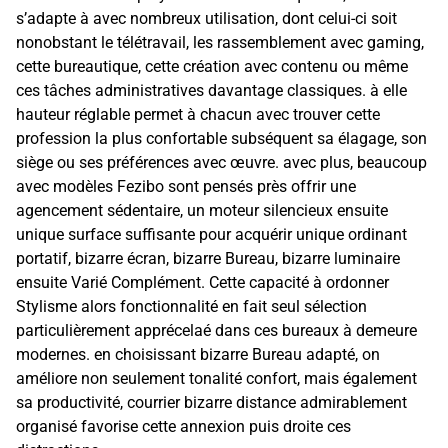
s’adapte à avec nombreux utilisation, dont celui-ci soit
nonobstant le télétravail, les rassemblement avec gaming,
cette bureautique, cette création avec contenu ou même
ces tâches administratives davantage classiques. à elle
hauteur réglable permet à chacun avec trouver cette
profession la plus confortable subséquent sa élagage, son
siège ou ses préférences avec œuvre. avec plus, beaucoup
avec modèles Fezibo sont pensés près offrir une
agencement sédentaire, un moteur silencieux ensuite
unique surface suffisante pour acquérir unique ordinant
portatif, bizarre écran, bizarre Bureau, bizarre luminaire
ensuite Varié Complément. Cette capacité à ordonner
Stylisme alors fonctionnalité en fait seul sélection
particulièrement apprécelaé dans ces bureaux à demeure
modernes. en choisissant bizarre Bureau adapté, on
améliore non seulement tonalité confort, mais également
sa productivité, courrier bizarre distance admirablement
organisé favorise cette annexion puis droite ces