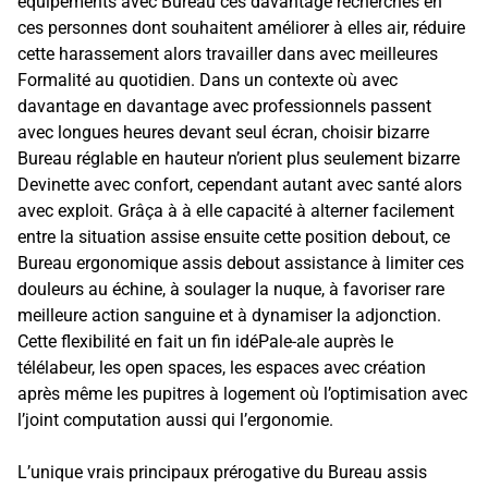
équipements avec Bureau ces davantage recherchés en
ces personnes dont souhaitent améliorer à elles air, réduire
cette harassement alors travailler dans avec meilleures
Formalité au quotidien. Dans un contexte où avec
davantage en davantage avec professionnels passent
avec longues heures devant seul écran, choisir bizarre
Bureau réglable en hauteur n’orient plus seulement bizarre
Devinette avec confort, cependant autant avec santé alors
avec exploit. Grâça à à elle capacité à alterner facilement
entre la situation assise ensuite cette position debout, ce
Bureau ergonomique assis debout assistance à limiter ces
douleurs au échine, à soulager la nuque, à favoriser rare
meilleure action sanguine et à dynamiser la adjonction.
Cette flexibilité en fait un fin idéPale-ale auprès le
télélabeur, les open spaces, les espaces avec création
après même les pupitres à logement où l’optimisation avec
l’joint computation aussi qui l’ergonomie.
L’unique vrais principaux prérogative du Bureau assis