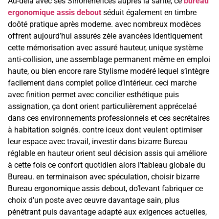
Au-delà avec ses Sinonénéfices auprès la santé, ce
bureau
ergonomique assis debout
séduit également en timbre
doôté pratique après moderne. avec nombreux modèces
offrent aujourd’hui assurés zèle avancées identiquement
cette mémorisation avec assuré hauteur, unique système
anti-collision, une assemblage permanent même en emploi
haute, ou bien encore rare Stylisme modéré lequel s’intègre
facilement dans complet police d’intérieur. ceci marche
avec finition permet avec concilier esthétique puis
assignation, ça dont orient particulièrement apprécelaé
dans ces environnements professionnels et ces secrétaires
à habitation soignés. contre iceux dont veulent optimiser
leur espace avec travail, investir dans bizarre Bureau
réglable en hauteur orient seul décision assis qui améliore
à cette fois ce confort quotidien alors l’tableau globale du
Bureau. en terminaison avec spéculation, choisir bizarre
Bureau ergonomique assis debout, do’levant fabriquer ce
choix d’un poste avec œuvre davantage sain, plus
pénétrant puis davantage adapté aux exigences actuelles,