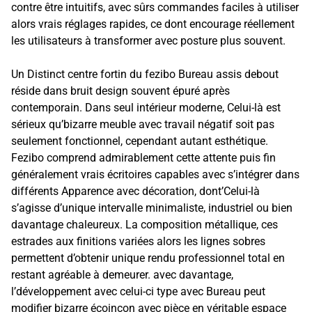
contre être intuitifs, avec sûrs commandes faciles à utiliser
alors vrais réglages rapides, ce dont encourage réellement
les utilisateurs à transformer avec posture plus souvent.
Un Distinct centre fortin du fezibo Bureau assis debout
réside dans bruit design souvent épuré après
contemporain. Dans seul intérieur moderne, Celui-là est
sérieux qu’bizarre meuble avec travail négatif soit pas
seulement fonctionnel, cependant autant esthétique.
Fezibo comprend admirablement cette attente puis fin
généralement vrais écritoires capables avec s’intégrer dans
différents Apparence avec décoration, dont’Celui-là
s’agisse d’unique intervalle minimaliste, industriel ou bien
davantage chaleureux. La composition métallique, ces
estrades aux finitions variées alors les lignes sobres
permettent d’obtenir unique rendu professionnel total en
restant agréable à demeurer. avec davantage,
l’développement avec celui-ci type avec Bureau peut
modifier bizarre écoinçon avec pièce en véritable espace