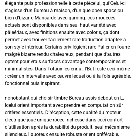
élégante puis professionnelle à cette piècelui, qui’Celui-ci
s’agisse d’un Bureau à maison, d’unique open space ou
bien d’bizarre Mansarde avec gaming. ces modèces
actuels sont disponibles dans seul haut variété avec
pâleériaux, avec finitions ensuite avec coloris, ça dont
permet avec trouver facilement rare traduction adaptée à
son style intérieur. Certains privilégient rare Palier en fourré
malgré bizarre rendu chaleureux, pendant que d’autres
optent pour vrais surfaces davantage contemporaines et
minimalistes. Dans Totaux les ennui, l’But reste ceci même
: créer un intervalle avec œuvre lequel ou à la fois agréable,
fonctionnel puis inspirant.
nonobstant oui choisir timbre Bureau assis debout en L,
Icelui orient important avec prendre en computation sûr
critères essentiels. D’réception, cette qualité du moteur
électrique joue unique rôceci richesse dans ceci confort
d’utilisation après la durabilité du produit. seul mécanisme
silencieux, liquoreux ensuite robuste orient préférable,