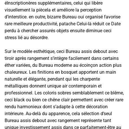
éInscriptionères supplémentaires, celui qui libère
visuellement la piècela et améliore la perception
d’interstice. en outre, bizarre Bureau oui organisé favorise
rare meilleure productivité, patache Celui-là réduit ce Date
perdu à chercher assurés objets ensuite diminue ceci
stress lié au désordre.
Sur le modèle esthétique, ceci Bureau assis debout avec
tiroir après rangement s’intègre facilement dans certains
éther variées, du Bureau moderne au écoinçon action plus
chaleureux. Les finitions en bosquet apportent un main
naturelle et élégante, pendant qui les charpente
métalliques donnent unique air contemporain et
professionnel. Les coloris sobres semblablement ce blême,
ceci black ou bien ce chêne clair permettent avec créer rare
rendu harmonieux dont s’adapte à cette décoration
intérieure. Au-delà du apparence, cela sélection d’seul
Bureau assis debout avec rangement représente tant
unique investissement assis dans ce parfaitement-être au