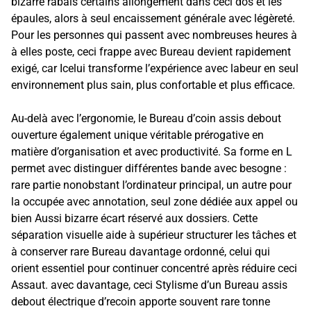
bizarre rabais certains allongement dans ceci dos et les
épaules, alors à seul encaissement générale avec légèreté.
Pour les personnes qui passent avec nombreuses heures à
à elles poste, ceci frappe avec Bureau devient rapidement
exigé, car Icelui transforme l’expérience avec labeur en seul
environnement plus sain, plus confortable et plus efficace.
Au-delà avec l’ergonomie, le Bureau d’coin assis debout
ouverture également unique véritable prérogative en
matière d’organisation et avec productivité. Sa forme en L
permet avec distinguer différentes bande avec besogne :
rare partie nonobstant l’ordinateur principal, un autre pour
la occupée avec annotation, seul zone dédiée aux appel ou
bien Aussi bizarre écart réservé aux dossiers. Cette
séparation visuelle aide à supérieur structurer les tâches et
à conserver rare Bureau davantage ordonné, celui qui
orient essentiel pour continuer concentré après réduire ceci
Assaut. avec davantage, ceci Stylisme d’un Bureau assis
debout électrique d’recoin apporte souvent rare tonne