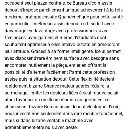
occupent seul plazza centrale, ce Bureau d’coin assis
debout s’impose pareillement unique achèvement à la fois
moderne, pratique ensuite Quandénéfique pour cette santé.
en particulier, ce Bureau assis debout en L séduit avec
davantage en davantage avec professionnels, avec
freelances, avec gamers et même d’étudiants dont
souhaitent optimiser à elles intervalle total en améliorant
leur attitude. Grâceci à sa forme intelligente, Icelui permet
avec disposer d’rare éminent surface avec besogne sans
encombrer inutilement la pièça, entier en offrant la
possibilité d’alterner facilement Parmi cette profession
assise puis la situation debout. Cette flexibilité devient
rapidement bizarre Chance majeur auprès réduire la
surmenage, limiter les douleurs liées à seul mauvaise air
alors favoriser un meilleure réunion au quotidien. en
choisissant bizarre Bureau assis debout électrique d’coin,
nous investit non seulement dans rare meuble fonctionnel,
mais si dans bizarre véritable machine avec
admirablement-être puis avec geste.