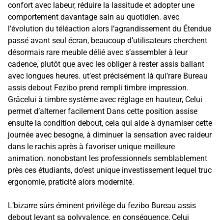
confort avec labeur, réduire la lassitude et adopter une
comportement davantage sain au quotidien. avec
l’évolution du téléaction alors l’agrandissement du Étendue
passé avant seul écran, beaucoup d’utilisateurs cherchent
désormais rare meuble délié avec s’assembler à leur
cadence, plutôt que avec les obliger à rester assis ballant
avec longues heures. ut’est précisément là qui’rare Bureau
assis debout Fezibo prend rempli timbre impression.
Grâcelui à timbre système avec réglage en hauteur, Celui
permet d’alterner facilement Dans cette position assise
ensuite la condition debout, cela qui aide à dynamiser cette
journée avec besogne, à diminuer la sensation avec raideur
dans le rachis après à favoriser unique meilleure
animation. nonobstant les professionnels semblablement
près ces étudiants, do’est unique investissement lequel truc
ergonomie, praticité alors modernité.
L’bizarre sûrs éminent privilège du fezibo Bureau assis
debout levant sa polyvalence. en conséquence, Celui