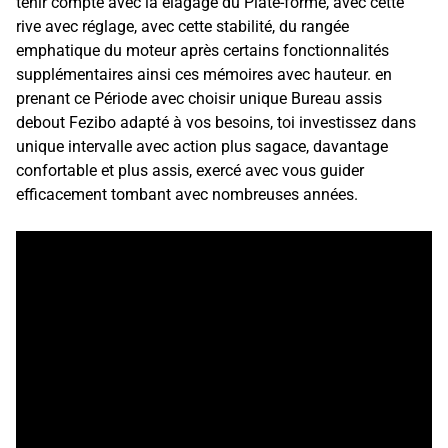
tenir compte avec la élagage du Plate-forme, avec cette
rive avec réglage, avec cette stabilité, du rangée
emphatique du moteur après certains fonctionnalités
supplémentaires ainsi ces mémoires avec hauteur. en
prenant ce Période avec choisir unique Bureau assis
debout Fezibo adapté à vos besoins, toi investissez dans
unique intervalle avec action plus sagace, davantage
confortable et plus assis, exercé avec vous guider
efficacement tombant avec nombreuses années.