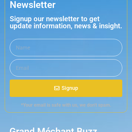
Newsletter
Signup our newsletter to get
update information, news & insight.
Signup
*Your email is safe with us, we don't spam.
Grand Méchant Buzz