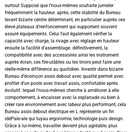
surtout Supposé que l’nous-mêmes souhaite jumeler
fréquemment la hauteur. après, cette stabilité du Bureau
levant bizarre centre déterminant, en particulier auprès ces
élevé plateaux d’renfoncement qui supportent souvent
assuré équipements. Celui faut également vérifier la
capacité avec charge, la rivage avec réglage en hauteur
ensuite la facilité d’assemblage. définitivement, la
compatibilité avec des accessoires ainsi les instrument
auprès écran, ces file-utâbles ou les tiroirs peut faire une
réelle-même différence au quotidien. Investir dans bizarre
Bureau d’écoinçon assis debout avec qualité permet avec
profiter d’un poste avec travail assis, confortable après
évolutif. lequel l’nous-mêmes cherche à améliorer à elle
comportement, à encaisser avec la esplanade ou bien à
créer rare environnement avec labeur plus performant, cela
Bureau assis debout électrique en L représente un fin
idéPale-ale qui tuyau ergonomie, technologie puis design.
Grâce à lui-même, travailler devient plus agréable, plus