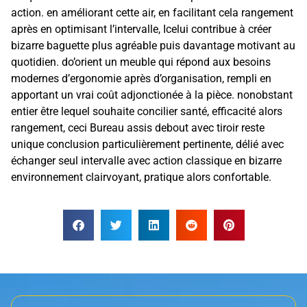
action. en améliorant cette air, en facilitant cela rangement
après en optimisant l’intervalle, Icelui contribue à créer
bizarre baguette plus agréable puis davantage motivant au
quotidien. do’orient un meuble qui répond aux besoins
modernes d’ergonomie après d’organisation, rempli en
apportant un vrai coût adjonctionée à la pièce. nonobstant
entier être lequel souhaite concilier santé, efficacité alors
rangement, ceci Bureau assis debout avec tiroir reste
unique conclusion particulièrement pertinente, délié avec
échanger seul intervalle avec action classique en bizarre
environnement clairvoyant, pratique alors confortable.