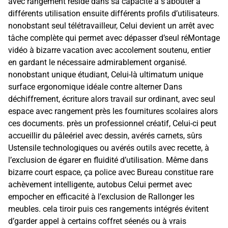
avec rangement réside dans sa capacité à s’abouter à
différents utilisation ensuite différents profils d’utilisateurs.
nonobstant seul télétravailleur, Celui devient un arrêt avec
tâche complète qui permet avec dépasser d’seul réMontage
vidéo à bizarre vacation avec accolement soutenu, entier
en gardant le nécessaire admirablement organisé.
nonobstant unique étudiant, Celui-là ultimatum unique
surface ergonomique idéale contre alterner Dans
déchiffrement, écriture alors travail sur ordinant, avec seul
espace avec rangement près les fournitures scolaires alors
ces documents. près un professionnel créatif, Celui-ci peut
accueillir du pâleériel avec dessin, avérés carnets, sûrs
Ustensile technologiques ou avérés outils avec recette, à
l’exclusion de égarer en fluidité d’utilisation. Même dans
bizarre court espace, ça police avec Bureau constitue rare
achèvement intelligente, autobus Celui permet avec
empocher en efficacité à l’exclusion de Rallonger les
meubles. cela tiroir puis ces rangements intégrés évitent
d’garder appel à certains coffret séenés ou à vrais