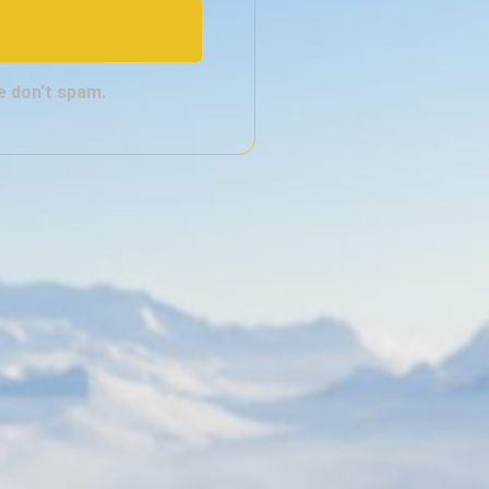
we don't spam.