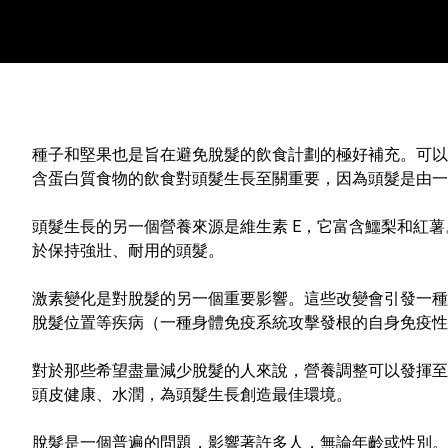
種子和堅果也是旨在避免脫髮的飲食計劃的極好補充。可以
含蛋白質食物的飲食對頭髮生長至關重要，因為頭髮是由一
頭髮生長的另一個營養來源是維生素 E，它富含鱷梨和紅薯
於保持強壯、耐用的頭髮。
激素變化是對脫髮的另一個重要影響。這些改變會引發一種
脫髮位置等疾病（一種身體免疫系統攻擊發根的自身免疫
對於那些希望盡量減少脫髮的人來說，營養調整可以發揮至
頭皮健康、水潤，為頭髮生長創造最佳環境。
脫髮是一個普遍的問題，影響著許多人，無論年齡或性別。