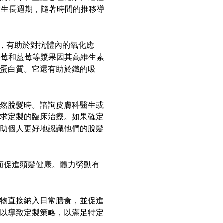
髮生長週期，隨著時間的推移導
名，有助於對抗體內的氧化應
草莓和藍莓等漿果因其高維生素
的蛋白質。它還有助於鐵的吸
然脫髮時。諮詢皮膚科醫生或
求定製的臨床治療。如果確定
助個人更好地認識他們的脫髮
而促進頭髮健康。體力勞動有
物直接納入日常膳食，並促進
以導致定製策略，以滿足特定