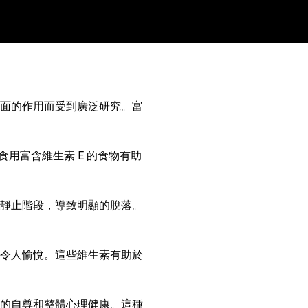
面的作用而受到廣泛研究。富
用富含維生素 E 的食物有助
靜止階段，導致明顯的脫落。
令人愉悅。這些維生素有助於
的自尊和整體心理健康。這種