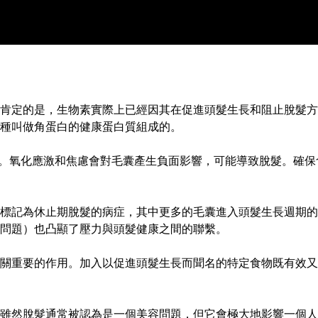
肯定的是，生物素實際上已經因其在促進頭髮生長和阻止脫髮方
種叫做角蛋白的健康蛋白質組成的。
。氧化應激和焦慮會對毛囊產生負面影響，可能導致脫髮。確保食
標記為休止期脫髮的病症，其中更多的毛囊進入頭髮生長週期的
性問題）也凸顯了壓力與頭髮健康之間的聯繫。
關重要的作用。加入以促進頭髮生長而聞名的特定食物既有效又
雖然脫髮通常被認為是一個美容問題，但它會極大地影響一個人