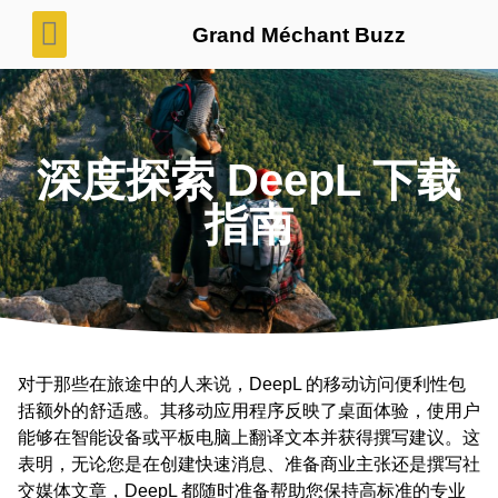
Grand Méchant Buzz
深度探索 DeepL 下载
指南
对于那些在旅途中的人来说，DeepL 的移动访问便利性包
括额外的舒适感。其移动应用程序反映了桌面体验，使用户
能够在智能设备或平板电脑上翻译文本并获得撰写建议。这
表明，无论您是在创建快速消息、准备商业主张还是撰写社
交媒体文章，DeepL 都随时准备帮助您保持高标准的专业