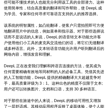
些可能不懂技术的人也能充分利用该工具的全部潜力。这种
使用简单性，结合高质量的翻译和写作帮助，使 DeepL 成
为学员、专家和任何寻求可靠语言支持的人的推荐选择。
该系统的明智属性，如凸轮翻译，使客户只需拍照即可方便
地翻译照片中的信息，例如菜单和指示器。对于那些选择说
话而不是说话的人来说，DeepL 的语音转文本功能允许客
户使用他们小工具的麦克风交流他们的话，将它们无缝翻译
成多种语言。此外，文本转语音功能允许用户听到翻译后的
网络内容，增强发音和理解。
DeepL 正在改变我们理解和跨语言连接的方法，使其成为
任何需要精确有效地等同材料的人的必备工具。凭借其先进
的人工智能功能，DeepL 提供的精确翻译大大超越竞争对
手，最高质量评级为 3：1。这种出色的精度不仅限于文本;
用户还可以转换图片、文档和口语，支持 30 多种语言。
对于那些在旅途中的人来说，DeepL 的移动可用性又增加
了一层舒适感。其移动应用程序反映了桌面体验，使个人能