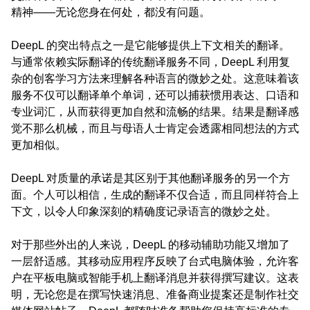
精神——无论您身在何处，都没有问题。
DeepL 的突出特点之一是它能够提供上下文相关的翻译。
与通常依赖实际翻译的传统翻译服务不同，DeepL 利用复
杂的创客学习方法来理解各种语言的微妙之处。这意味着该
服务不仅可以翻译单个单词，还可以捕获惯用表达、口语和
专业词汇，从而获得更加自然和流畅的结果。结果是翻译感
觉不那么机械，而且与母语人士肯定会透露相同想法的方式
更加相似。
DeepL 对质量的承诺是其区别于其他翻译服务的另一个方
面。个人可以相信，生成的翻译不仅合适，而且同样符合上
下文，以令人印象深刻的精确度记录语言的微妙之处。
对于那些外出的人来说，DeepL 的移动辅助功能又增加了
一层舒适感。其移动应用程序反映了台式电脑体验，允许客
户在平板电脑或智能手机上翻译消息并获得撰写建议。这表
明，无论您是在撰写快速消息、准备商业提案还是制作社交