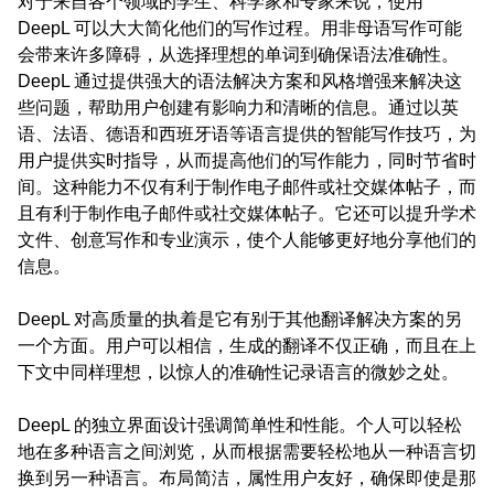
对于来自各个领域的学生、科学家和专家来说，使用
DeepL 可以大大简化他们的写作过程。用非母语写作可能
会带来许多障碍，从选择理想的单词到确保语法准确性。
DeepL 通过提供强大的语法解决方案和风格增强来解决这
些问题，帮助用户创建有影响力和清晰的信息。通过以英
语、法语、德语和西班牙语等语言提供的智能写作技巧，为
用户提供实时指导，从而提高他们的写作能力，同时节省时
间。这种能力不仅有利于制作电子邮件或社交媒体帖子，而
且有利于制作电子邮件或社交媒体帖子。它还可以提升学术
文件、创意写作和专业演示，使个人能够更好地分享他们的
信息。
DeepL 对高质量的执着是它有别于其他翻译解决方案的另
一个方面。用户可以相信，生成的翻译不仅正确，而且在上
下文中同样理想，以惊人的准确性记录语言的微妙之处。
DeepL 的独立界面设计强调简单性和性能。个人可以轻松
地在多种语言之间浏览，从而根据需要轻松地从一种语言切
换到另一种语言。布局简洁，属性用户友好，确保即使是那