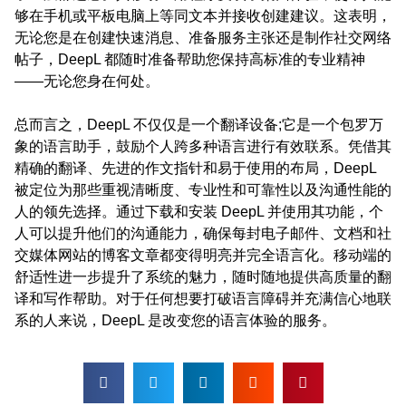
够在手机或平板电脑上等同文本并接收创建建议。这表明，
无论您是在创建快速消息、准备服务主张还是制作社交网络
帖子，DeepL 都随时准备帮助您保持高标准的专业精神
——无论您身在何处。
总而言之，DeepL 不仅仅是一个翻译设备;它是一个包罗万
象的语言助手，鼓励个人跨多种语言进行有效联系。凭借其
精确的翻译、先进的作文指针和易于使用的布局，DeepL
被定位为那些重视清晰度、专业性和可靠性以及沟通性能的
人的领先选择。通过下载和安装 DeepL 并使用其功能，个
人可以提升他们的沟通能力，确保每封电子邮件、文档和社
交媒体网站的博客文章都变得明亮并完全语言化。移动端的
舒适性进一步提升了系统的魅力，随时随地提供高质量的翻
译和写作帮助。对于任何想要打破语言障碍并充满信心地联
系的人来说，DeepL 是改变您的语言体验的服务。