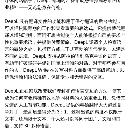
媒体网站帖子，DeepL 都随时准备帮助您保持高标准的专
业精神——无论您身在何处。
DeepL 具有翻译文件的功能和用于保存翻译的后台功能，
可以轻松跟踪您的工作和查看重要的表达式。它提供替代翻
译以增强理解，而词汇表功能使个人能够根据自己的要求个
性化重要术语，并提供付费策略。DeepL 邀请个人检查语
言的微妙之处，包括官方或非正式互动的语气变化，以满足
不同的语境。DeepL 支持从阿拉伯语到乌克兰语的语言，
有助于打破障碍并促进国际上清晰的对话。对于那些参与写
作的人，DeepL Write 在改写材料方面提供了高级帮助，以
确保清晰和语法准确，保证专业和无错误的交互。
DeepL 正在彻底改变我们理解和跨语言交互的方法，使其
成为任何需要精确有效地等同材料的人的重要工具。凭借其
先进的人工智能功能，DeepL 提供的精确翻译大大超过竞
争对手，最高质量得分为 3：1。这种出色的精度不仅限于
文本，还局限于文本。个人还可以等同于图片、文档和口
语，支持 30 多种语言。