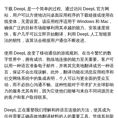
下载 DeepL 是一个简单的过程。通过访问 DeepL 官方网
站，用户可以方便地访问桌面应用程序的下载链接或使用在
线变体，无需设置。该应用程序适用于 Windows 和 Mac，
确保广泛的目标市场能够利用其卓越的能力。安装速度很
快，客户几乎可以立即开始翻译，利用 DeepL 人工智能算
法的韧性，该算法会根据用户通信不断改进。
使用 DeepL 改变了移动通信的游戏规则。在当今繁忙的数
字世界中，拥有成功、熟练地连接的能力至关重要。客户可
以用一种语言准备电子邮件，并将其完美地翻译成另一种语
言，保证不会出现误解。此外，翻译功能在消息应用程序和
社交网络系统中的集成表明，个人可以与更全面的受众互
动，而不必担心沟通不畅。这种性能对于寻求扩大全球影响
力的服务尤其有利，因为它使他们能够与来自不同词源历史
的客户和客户取得联系。
DeepL 正在重塑我们理解和跨语言连接的方法，使其成为
任何需要正确高效地翻译材料的人的重要工具。凭借其创新