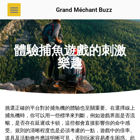
Grand Méchant Buzz
體驗捕魚遊戲的刺激
樂趣
挑選正確的平台對於捕魚機的體驗也至關重要。在選擇線上
捕魚機時，你可以用一些標準來判斷，例如遊戲界面是否流
暢，是否存在延遲或卡頓，這些都會直接影響你的命中感
受。規則的清晰程度也是必須考慮的一點，遊戲中的倍率、
道具及活動條件應該明晰可見，否則玩家容易產生困惑。此