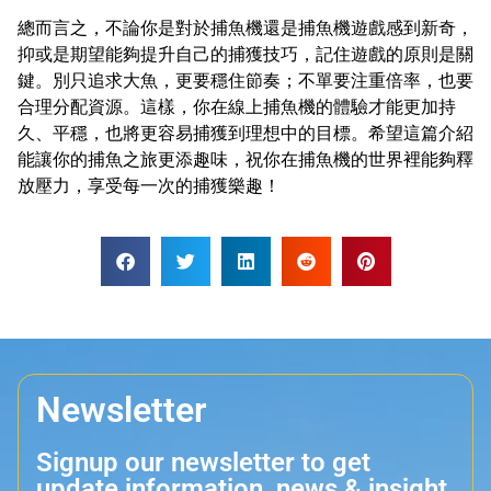
總而言之，不論你是對於捕魚機還是捕魚機遊戲感到新奇，
抑或是期望能夠提升自己的捕獲技巧，記住遊戲的原則是關
鍵。別只追求大魚，更要穩住節奏；不單要注重倍率，也要
合理分配資源。這樣，你在線上捕魚機的體驗才能更加持
久、平穩，也將更容易捕獲到理想中的目標。希望這篇介紹
能讓你的捕魚之旅更添趣味，祝你在捕魚機的世界裡能夠釋
放壓力，享受每一次的捕獲樂趣！
Newsletter
Signup our newsletter to get
update information, news & insight.