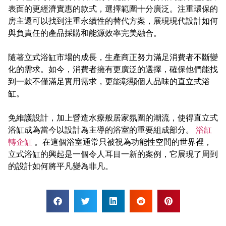
表面的更經濟實惠的款式，選擇範圍十分廣泛。注重環保的
房主還可以找到注重永續性的替代方案，展現現代設計如何
與負責任的產品採購和能源效率完美融合。
隨著立式浴缸市場的成長，生產商正努力滿足消費者不斷變
化的需求。如今，消費者擁有更廣泛的選擇，確保他們能找
到一款不僅滿足實用需求，更能彰顯個人品味的直立式浴
缸。
免維護設計，加上營造水療般居家氛圍的潮流，使得直立式
浴缸成為當今以設計為主導的浴室的重要組成部分。
浴缸
轉企缸
。在這個浴室通常只被視為功能性空間的世界裡，
立式浴缸的興起是一個令人耳目一新的案例，它展現了周到
的設計如何將平凡變為非凡。