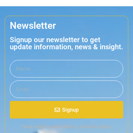
Newsletter
Signup our newsletter to get
update information, news & insight.
Signup
*Your email is safe with us, we don't spam.