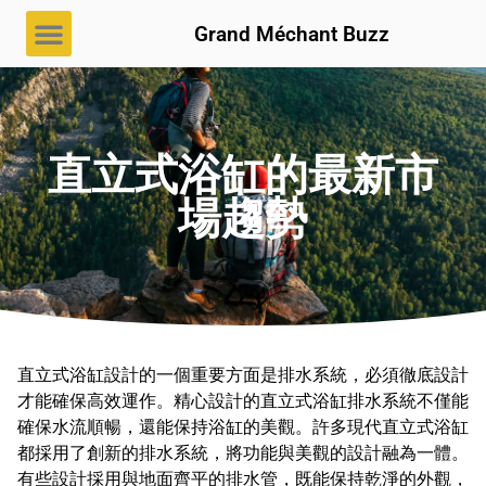
Grand Méchant Buzz
直立式浴缸的最新市
場趨勢
直立式浴缸設計的一個重要方面是排水系統，必須徹底設計
才能確保高效運作。精心設計的直立式浴缸排水系統不僅能
確保水流順暢，還能保持浴缸的美觀。許多現代直立式浴缸
都採用了創新的排水系統，將功能與美觀的設計融為一體。
有些設計採用與地面齊平的排水管，既能保持乾淨的外觀，