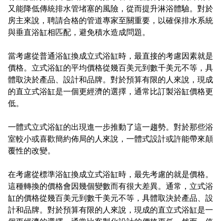
又能降低傳統排水管堵塞的風險，從而提升淋浴體驗。對於
房主來說，聘請合格的管道專家至關重要，以確保排水系統
與垂直浴缸相匹配，避免積水造成問題。
當考慮從普通浴缸換成立式浴缸時，最直接的考慮因素就是
價格。立式浴缸的平均價格從幾百美元到數千美元不等，具
體取決於產品、設計和品牌。對於預算有限的人來說，現成
的直立式浴缸是一個更經濟的選擇，通常比訂製浴缸價格更
低。
一體式立式浴缸的出現進一步推動了這一趨勢。對於那些浴
室較小或喜歡簡約佈局的人來說，一體式設計或許能帶來顛
覆性的改變。
在考慮從標準浴缸換成立式浴缸時，最先考慮的就是價格。
這種轉換的價格會因幾個變數而有很大差異。通常，立式浴
缸的價格從幾百美元到數千美元不等，具體取決於產品、設
計和品牌。對於預算有限的人來說，現成的直立式浴缸是一